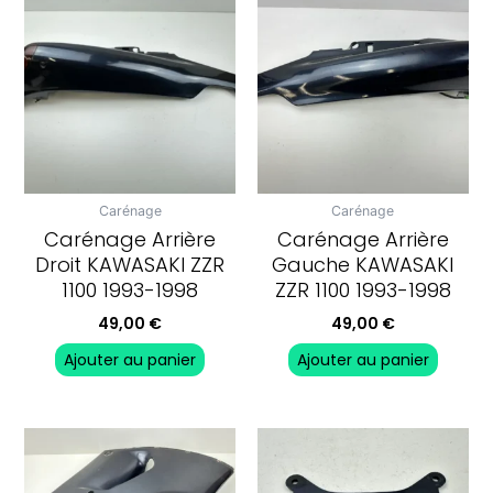
Carénage
Carénage
Carénage Arrière
Carénage Arrière
Droit KAWASAKI ZZR
Gauche KAWASAKI
1100 1993-1998
ZZR 1100 1993-1998
49,00
€
49,00
€
Ajouter au panier
Ajouter au panier