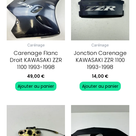
Carénage
Carénage
Carenage Flanc
Jonction Carenage
Droit KAWASAKI ZZR
KAWASAKI ZZR 1100
1100 1993-1998
1993-1998
49,00
€
14,00
€
Ajouter au panier
Ajouter au panier