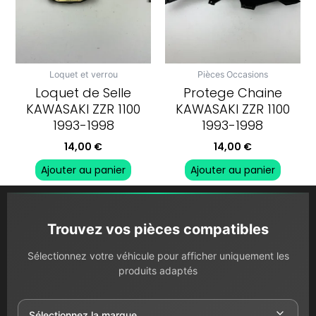
Loquet et verrou
Pièces Occasions
Loquet de Selle
Protege Chaine
KAWASAKI ZZR 1100
KAWASAKI ZZR 1100
1993-1998
1993-1998
14,00
€
14,00
€
Ajouter au panier
Ajouter au panier
Trouvez vos pièces compatibles
Sélectionnez votre véhicule pour afficher uniquement les
produits adaptés