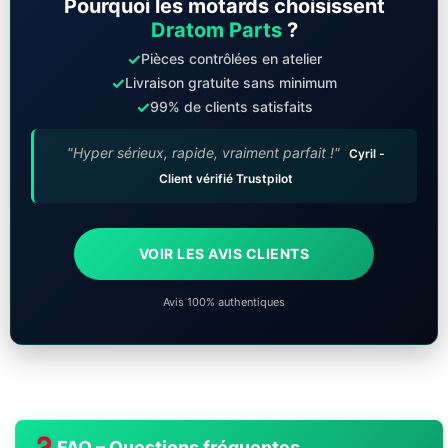
Pourquoi les motards choisissent
Dratom Parts
?
✓
Pièces contrôlées en atelier
✓
Livraison gratuite sans minimum
✓
99% de clients satisfaits
"Hyper sérieux, rapide, vraiment parfait !"
Cyril -
Client vérifié Trustpilot
VOIR LES AVIS CLIENTS
Avis 100% authentiques
FAQ – Questions fréquentes