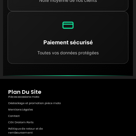
Note moyenne de nos clients
Paiement sécurisé
Toutes vos données protégées
Plan Du Site
Pièces occasions moto
Déstockage et promotion pièce moto
Mentions Légales
Contact
CGV Dratom Parts
Politique de retour et de
remboursement