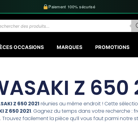
Paiement 100% sécurisé
herche
uits
IÈCES OCCASIONS
MARQUES
PROMOTIONS
ASAKI Z 650 
AKI Z 650 2021
réunies au même endroit ! Cette sélect
 Z 650 2021
. Gagnez du temps dans votre recherche : fre
 Trouvez facilement la pièce qu’il vous faut parmi notre s