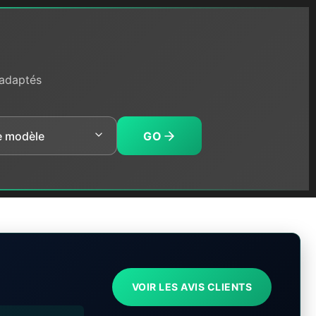
 adaptés
GO
VOIR LES AVIS CLIENTS