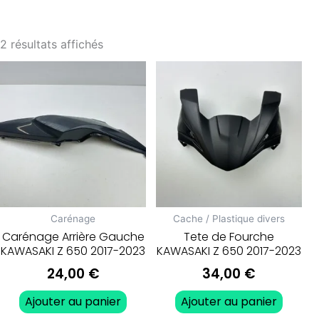
2 résultats affichés
Carénage
Cache / Plastique divers
Carénage Arrière Gauche
Tete de Fourche
KAWASAKI Z 650 2017-2023
KAWASAKI Z 650 2017-2023
24,00
€
34,00
€
Ajouter au panier
Ajouter au panier