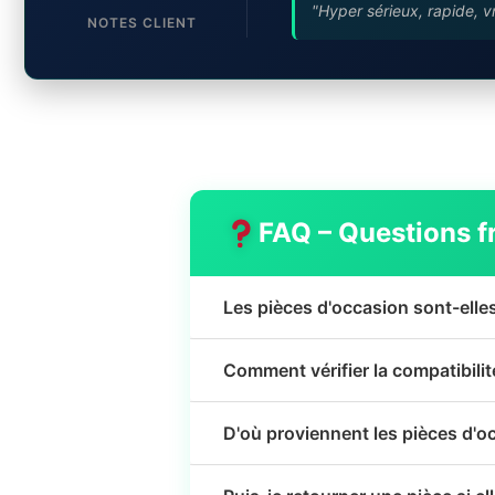
"Hyper sérieux, rapide, v
NOTES CLIENT
FAQ – Questions f
Les pièces d'occasion sont-elle
Comment vérifier la compatibili
D'où proviennent les pièces d'o