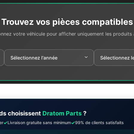
Trouvez vos pièces compatibles
onnez votre véhicule pour afficher uniquement les produits
ds choisissent
Dratom Parts
?
✓
✓
er
Livraison gratuite sans minimum
99% de clients satisfaits