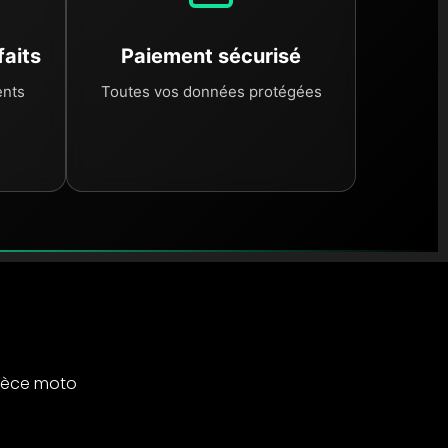
faits
Paiement sécurisé
ents
Toutes vos données protégées
ièce moto