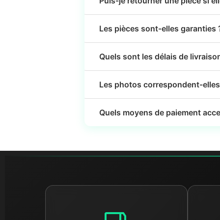
Puis-je retourner une pièce si el
Les pièces sont-elles garanties 
Quels sont les délais de livraiso
Les photos correspondent-elles 
Quels moyens de paiement acce