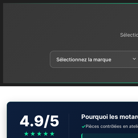
Sélecti
4.9/5
Pourquoi les motar
✓
Pièces contrôlées en ateli
★★★★★