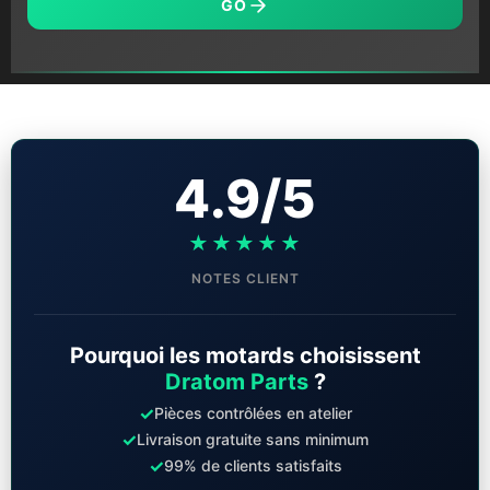
GO
4.9/5
★★★★★
NOTES CLIENT
Pourquoi les motards choisissent
Dratom Parts
?
✓
Pièces contrôlées en atelier
✓
Livraison gratuite sans minimum
✓
99% de clients satisfaits