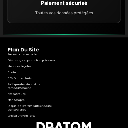
Paiement sécurisé
Toutes vos données protégées
Plan Du Site
Pièces occasions moto
Déstockage et promotion pièce moto
Mentions Légales
Contact
CGV Dratom Parts
Politique de retour et de
remboursement
Nos marques
Mon compte
La qualité Dratom Parts en toute
transparence
Le Blog Dratom Parts