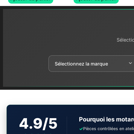
Sélecti
4.9/5
Pourquoi les motar
✓
Pièces contrôlées en ateli