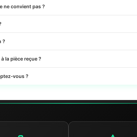
le ne convient pas ?
?
n ?
à la pièce reçue ?
ptez-vous ?