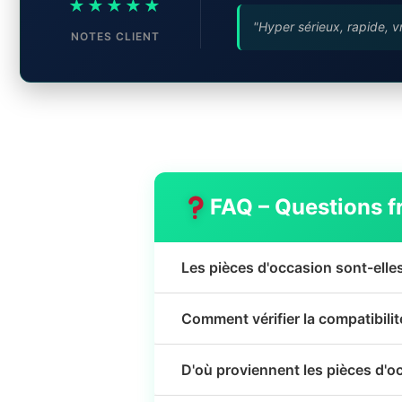
★★★★★
"Hyper sérieux, rapide, v
NOTES CLIENT
FAQ – Questions f
Les pièces d'occasion sont-elle
Comment vérifier la compatibili
D'où proviennent les pièces d'o