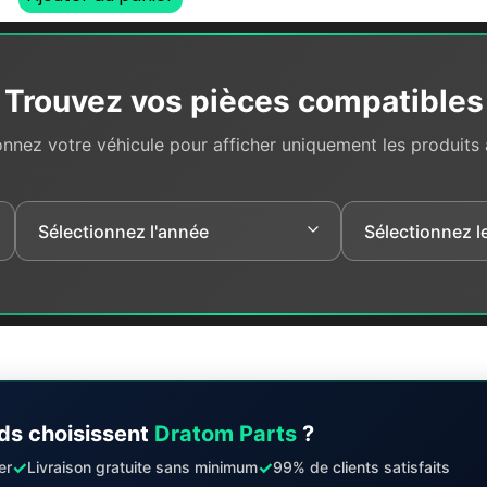
Trouvez vos pièces compatibles
onnez votre véhicule pour afficher uniquement les produits
ds choisissent
Dratom Parts
?
✓
✓
er
Livraison gratuite sans minimum
99% de clients satisfaits