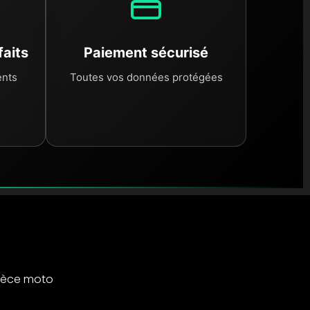
faits
Paiement sécurisé
ents
Toutes vos données protégées
ièce moto