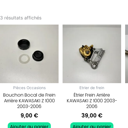
3 résultats affichés
Pièces Occasions
Etrier de frein
Bouchon Bocal de Frein
Étrier Frein Arrière
Arrière KAWASAKI Z 1000
KAWASAKI Z 1000 2003-
2003-2006
2006
9,00
€
39,00
€
Ajouter au panier
Ajouter au panier