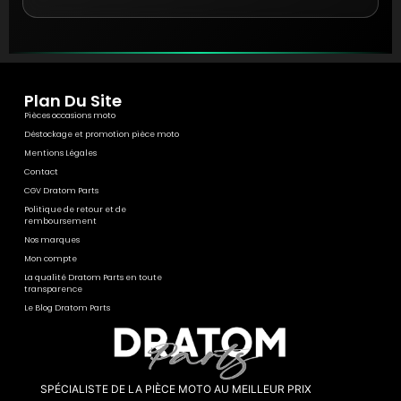
Plan Du Site
Pièces occasions moto
Déstockage et promotion pièce moto
Mentions Légales
Contact
CGV Dratom Parts
Politique de retour et de
remboursement
Nos marques
Mon compte
La qualité Dratom Parts en toute
transparence
Le Blog Dratom Parts
SPÉCIALISTE DE LA PIÈCE MOTO AU MEILLEUR PRIX