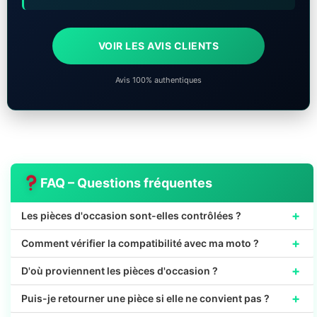
VOIR LES AVIS CLIENTS
Avis 100% authentiques
FAQ – Questions fréquentes
+
Les pièces d'occasion sont-elles contrôlées ?
+
Comment vérifier la compatibilité avec ma moto ?
+
D'où proviennent les pièces d'occasion ?
+
Puis-je retourner une pièce si elle ne convient pas ?