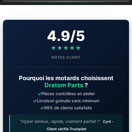
4.9/5
★★★★★
NOTES CLIENT
Pourquoi les motards choisissent
Dratom Parts
?
✓
Pièces contrôlées en atelier
✓
Livraison gratuite sans minimum
✓
99% de clients satisfaits
"Hyper sérieux, rapide, vraiment parfait !"
Cyril -
Client vérifié Trustpilot