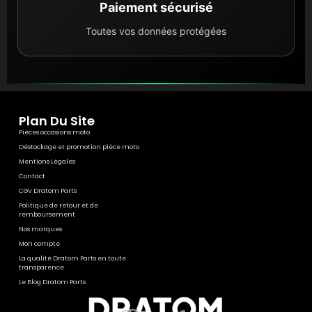
Paiement sécurisé
Toutes vos données protégées
Plan Du Site
Pièces occasions moto
Déstockage et promotion pièce moto
Mentions Légales
Contact
CGV Dratom Parts
Politique de retour et de
remboursement
Nos marques
Mon compte
La qualité Dratom Parts en toute
transparence
Le Blog Dratom Parts