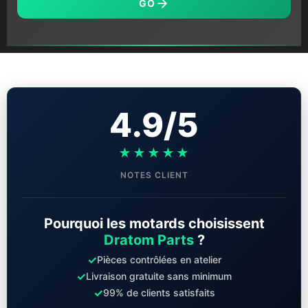
GO
4.9/5
★★★★★
NOTES CLIENT
Pourquoi les motards choisissent
Dratom Parts
?
✓
Pièces contrôlées en atelier
✓
Livraison gratuite sans minimum
✓
99% de clients satisfaits