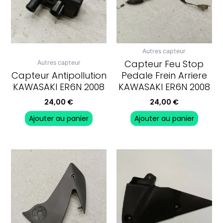
Autres capteur
Capteur Feu Stop
Autres capteur
Capteur Antipollution
Pedale Frein Arriere
KAWASAKI ER6N 2008
KAWASAKI ER6N 2008
24,00
€
24,00
€
Ajouter au panier
Ajouter au panier