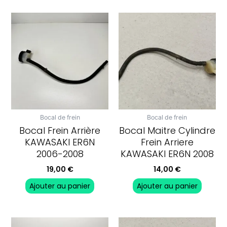
Bocal de frein
Bocal de frein
Bocal Frein Arrière
Bocal Maitre Cylindre
KAWASAKI ER6N
Frein Arriere
2006-2008
KAWASAKI ER6N 2008
19,00
€
14,00
€
Ajouter au panier
Ajouter au panier