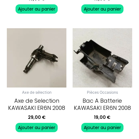
Ajouter au panier
Ajouter au panier
Axe de sélection
Pièces Occasions
Axe de Selection
Bac A Batterie
KAWASAKI ER6N 2008
KAWASAKI ER6N 2008
29,00
€
19,00
€
Ajouter au panier
Ajouter au panier