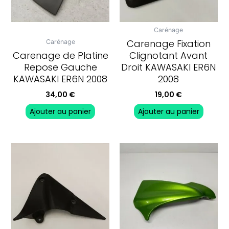
Carénage
Carenage Fixation
Carénage
Carenage de Platine
Clignotant Avant
Repose Gauche
Droit KAWASAKI ER6N
KAWASAKI ER6N 2008
2008
34,00
€
19,00
€
Ajouter au panier
Ajouter au panier