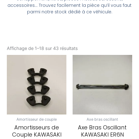
accessoires… Trouvez facilement la pièce qu’il vous faut
parmi notre stock dédié à ce véhicule.
Affichage de 1–18 sur 43 résultats
Amortisseur de couple
Axe bras oscillant
Amortisseurs de
Axe Bras Oscillant
Couple KAWASAKI
KAWASAKI ER6N