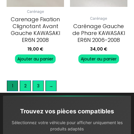
Carénage
Carenage Fixation
Carénage
Clignotant Avant
Carénage Gauche
Gauche KAWASAKI
de Phare KAWASAKI
ER6N 2008
ER6N 2006-2008
19,00
€
34,00
€
Ajouter au panier
Ajouter au panier
1
2
3
→
Trouvez vos pièces compatibles
Sélectionnez votre véhicule pour afficher uniquement les
produits adaptés