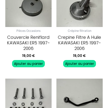
Pièces Occasions
Crépine filtration
Couvercle Reniflard
Crepine Filtre A Huile
KAWASAKI ER5 1997-
KAWASAKI ER5 1997-
2006
2006
19,00
€
19,00
€
Ajouter au panier
Ajouter au panier