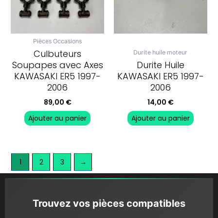
Pièces Occasions
Culbuteurs
Durite huile moteur
Soupapes avec Axes
Durite Huile
KAWASAKI ER5 1997-
KAWASAKI ER5 1997-
2006
2006
89,00
€
14,00
€
Ajouter au panier
Ajouter au panier
1
2
3
→
Trouvez vos pièces compatibles