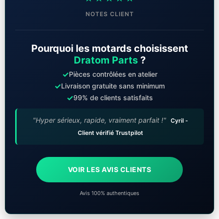
NOTES CLIENT
Pourquoi les motards choisissent
Dratom Parts
?
✓
Pièces contrôlées en atelier
✓
Livraison gratuite sans minimum
✓
99% de clients satisfaits
"Hyper sérieux, rapide, vraiment parfait !"
Cyril -
Client vérifié Trustpilot
VOIR LES AVIS CLIENTS
Avis 100% authentiques