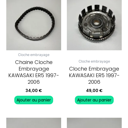
Cloche embrayage
Chaine Cloche
Cloche embrayage
Embrayage
Cloche Embrayage
KAWASAKI ER5 1997-
KAWASAKI ER5 1997-
2006
2006
34,00
€
49,00
€
Ajouter au panier
Ajouter au panier