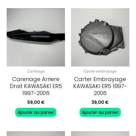
Carénage
Carter embrayage
Carenage Arriere
Carter Embrayage
Droit KAWASAKI ER5
KAWASAKI ER5 1997-
1997-2006
2006
59,00
€
39,00
€
Ajouter au panier
Ajouter au panier