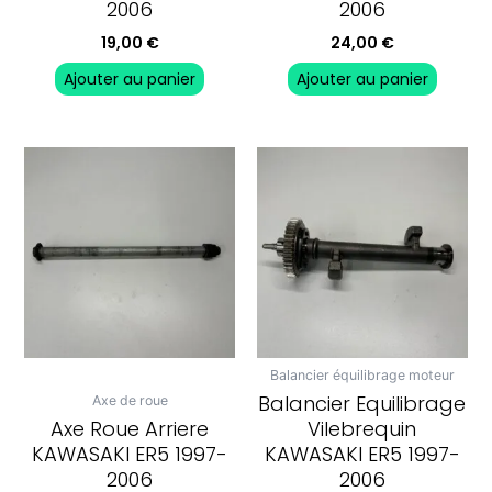
2006
2006
19,00
€
24,00
€
Ajouter au panier
Ajouter au panier
Balancier équilibrage moteur
Balancier Equilibrage
Axe de roue
Axe Roue Arriere
Vilebrequin
KAWASAKI ER5 1997-
KAWASAKI ER5 1997-
2006
2006