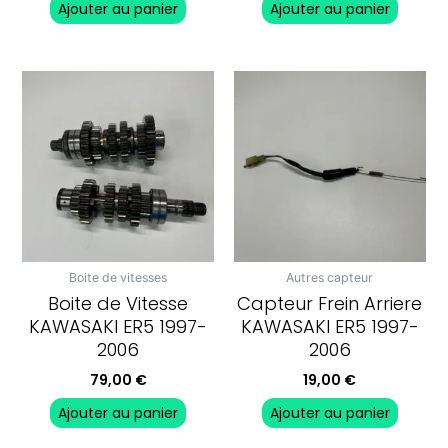
Ajouter au panier
Ajouter au panier
Boite de vitesses
Autres capteur
Boite de Vitesse
Capteur Frein Arriere
KAWASAKI ER5 1997-
KAWASAKI ER5 1997-
2006
2006
79,00
€
19,00
€
Ajouter au panier
Ajouter au panier