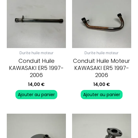
Durite huile moteur
Durite huile moteur
Conduit Huile
Conduit Huile Moteur
KAWASAKI ER5 1997-
KAWASAKI ER5 1997-
2006
2006
14,00
€
14,00
€
Ajouter au panier
Ajouter au panier