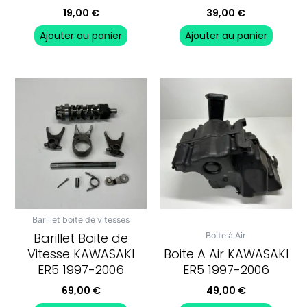
19,00
€
39,00
€
Ajouter au panier
Ajouter au panier
Barillet boite de vitesses
Barillet Boite de
Boite à Air
Vitesse KAWASAKI
Boite A Air KAWASAKI
ER5 1997-2006
ER5 1997-2006
69,00
€
49,00
€