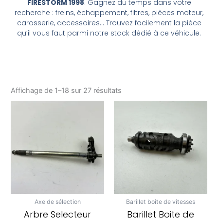
FIRESTORM 1998
. Gagnez du temps dans votre
recherche : freins, échappement, filtres, pièces moteur,
carosserie, accessoires… Trouvez facilement la pièce
qu’il vous faut parmi notre stock dédié à ce véhicule.
Affichage de 1–18 sur 27 résultats
Axe de sélection
Barillet boite de vitesses
Arbre Selecteur
Barillet Boite de