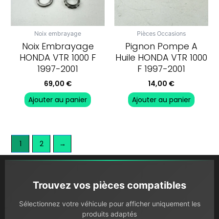
Noix embrayage
Pièces Occasions
Noix Embrayage
Pignon Pompe A
HONDA VTR 1000 F
Huile HONDA VTR 1000
1997-2001
F 1997-2001
69,00
€
14,00
€
Ajouter au panier
Ajouter au panier
1
2
→
Trouvez vos pièces compatibles
Sélectionnez votre véhicule pour afficher uniquement les
produits adaptés