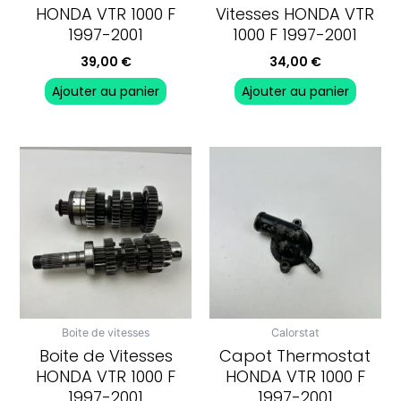
HONDA VTR 1000 F
Vitesses HONDA VTR
1997-2001
1000 F 1997-2001
39,00
€
34,00
€
Ajouter au panier
Ajouter au panier
Boite de vitesses
Calorstat
Boite de Vitesses
Capot Thermostat
HONDA VTR 1000 F
HONDA VTR 1000 F
1997-2001
1997-2001