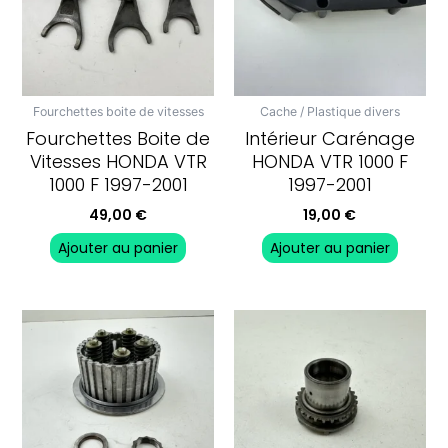
Fourchettes boite de vitesses
Cache / Plastique divers
Fourchettes Boite de
Intérieur Carénage
Vitesses HONDA VTR
HONDA VTR 1000 F
1000 F 1997-2001
1997-2001
49,00
€
19,00
€
Ajouter au panier
Ajouter au panier