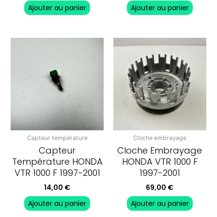
Ajouter au panier
Ajouter au panier
Capteur température
Cloche embrayage
Capteur
Cloche Embrayage
Température HONDA
HONDA VTR 1000 F
VTR 1000 F 1997-2001
1997-2001
14,00
€
69,00
€
Ajouter au panier
Ajouter au panier