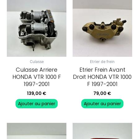
Culasse
Etrier de frein
Culasse Arriere
Etrier Frein Avant
HONDA VTR 1000 F
Droit HONDA VTR 1000
1997-2001
F 1997-2001
139,00
€
79,00
€
Ajouter au panier
Ajouter au panier