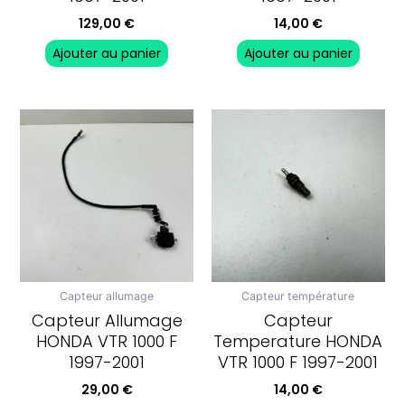
129,00
€
14,00
€
Ajouter au panier
Ajouter au panier
Capteur allumage
Capteur température
Capteur Allumage
Capteur
HONDA VTR 1000 F
Temperature HONDA
1997-2001
VTR 1000 F 1997-2001
29,00
€
14,00
€