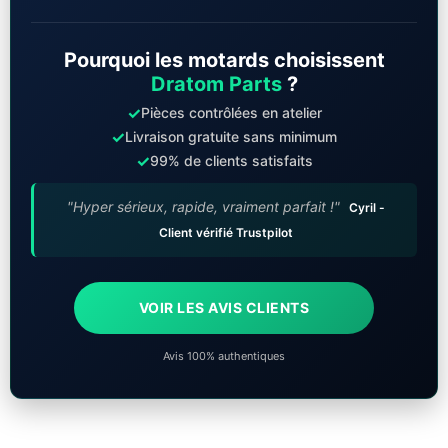
Pourquoi les motards choisissent
Dratom Parts
?
✓
Pièces contrôlées en atelier
✓
Livraison gratuite sans minimum
✓
99% de clients satisfaits
"Hyper sérieux, rapide, vraiment parfait !"
Cyril -
Client vérifié Trustpilot
VOIR LES AVIS CLIENTS
Avis 100% authentiques