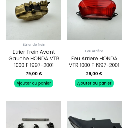
Etrier de frein
Etrier Frein Avant
Feu arrière
Gauche HONDA VTR
Feu Arriere HONDA
1000 F 1997-2001
VTR 1000 F 1997-2001
79,00
€
29,00
€
Ajouter au panier
Ajouter au panier