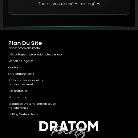
Toutes vos données protégées
Plan Du Site
Pièces occasions moto
Déstockage et promotion pièce moto
Mentions Légales
Contact
CGV Dratom Parts
Politique de retour et de
remboursement
Nos marques
Mon compte
La qualité Dratom Parts en toute
transparence
Le Blog Dratom Parts