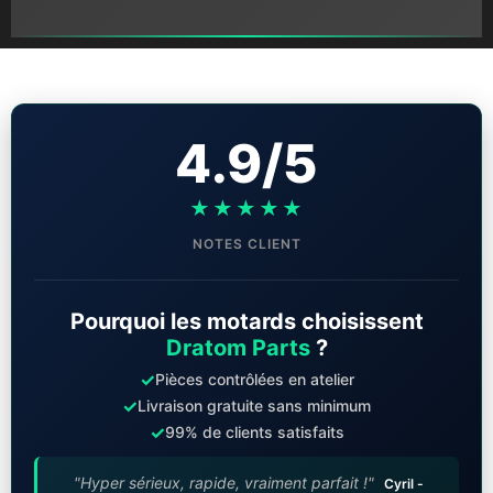
4.9/5
★★★★★
NOTES CLIENT
Pourquoi les motards choisissent
Dratom Parts
?
✓
Pièces contrôlées en atelier
✓
Livraison gratuite sans minimum
✓
99% de clients satisfaits
"Hyper sérieux, rapide, vraiment parfait !"
Cyril -