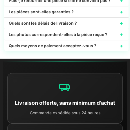
+
Puis-je retourner une pièce si elle ne convient pas ?
+
Les pièces sont-elles garanties ?
+
Quels sont les délais de livraison ?
+
Les photos correspondent-elles à la pièce reçue ?
+
Quels moyens de paiement acceptez-vous ?
Livraison offerte, sans minimum d'achat
Commande expédiée sous 24 heures