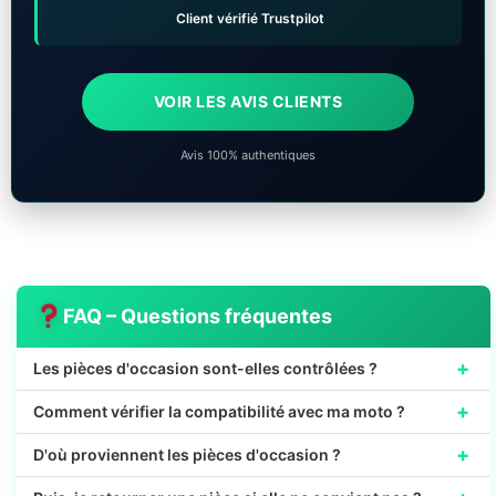
Client vérifié Trustpilot
VOIR LES AVIS CLIENTS
Avis 100% authentiques
FAQ – Questions fréquentes
+
Les pièces d'occasion sont-elles contrôlées ?
+
Comment vérifier la compatibilité avec ma moto ?
+
D'où proviennent les pièces d'occasion ?