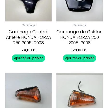
Carénage
Carénage
Carénage Central
Carenage de Guidon
Arrière HONDA FORZA
HONDA FORZA 250
250 2005-2008
2005-2008
24,00
€
29,00
€
Ajouter au panier
Ajouter au panier