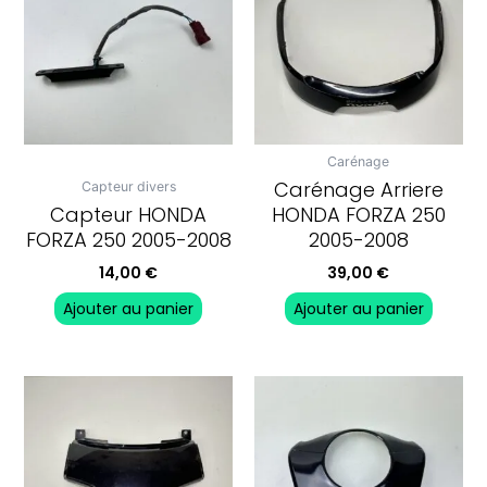
Carénage
Carénage Arriere
Capteur divers
Capteur HONDA
HONDA FORZA 250
FORZA 250 2005-2008
2005-2008
14,00
€
39,00
€
Ajouter au panier
Ajouter au panier