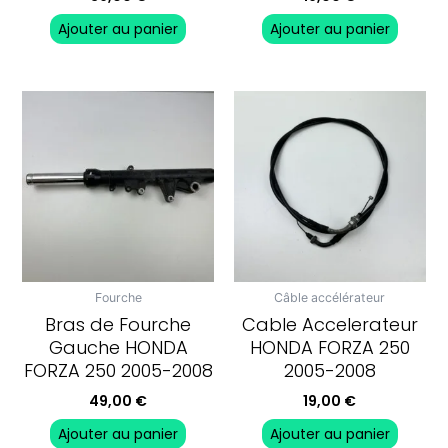
Ajouter au panier
Ajouter au panier
Fourche
Câble accélérateur
Bras de Fourche
Cable Accelerateur
Gauche HONDA
HONDA FORZA 250
FORZA 250 2005-2008
2005-2008
49,00
€
19,00
€
Ajouter au panier
Ajouter au panier