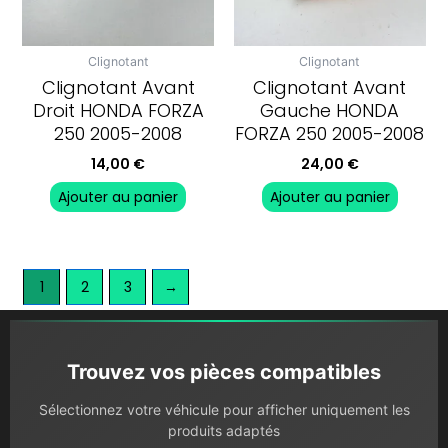
Clignotant
Clignotant
Clignotant Avant
Clignotant Avant
Droit HONDA FORZA
Gauche HONDA
250 2005-2008
FORZA 250 2005-2008
14,00
€
24,00
€
Ajouter au panier
Ajouter au panier
1
2
3
→
Trouvez vos pièces compatibles
Sélectionnez votre véhicule pour afficher uniquement les
produits adaptés