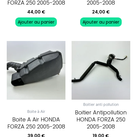
FORZA 250 2005-2008
2005-2008
44,00
€
24,00
€
Ajouter au panier
Ajouter au panier
Boitier anti pollution
Boitier Antipollution
Boite à Air
Boite A Air HONDA
HONDA FORZA 250
FORZA 250 2005-2008
2005-2008
39,00
€
19,00
€