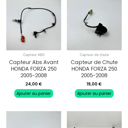
Capteur ABS
Capteur de chute
Capteur Abs Avant
Capteur de Chute
HONDA FORZA 250
HONDA FORZA 250
2005-2008
2005-2008
24,00
€
19,00
€
Ajouter au panier
Ajouter au panier