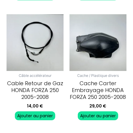
Câble accélérateur
Cache / Plastique divers
Cable Retour de Gaz
Cache Carter
HONDA FORZA 250
Embrayage HONDA
2005-2008
FORZA 250 2005-2008
14,00
€
29,00
€
Ajouter au panier
Ajouter au panier