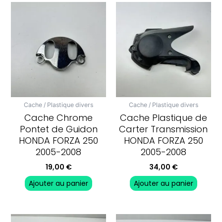
Cache / Plastique divers
Cache / Plastique divers
Cache Chrome
Cache Plastique de
Pontet de Guidon
Carter Transmission
HONDA FORZA 250
HONDA FORZA 250
2005-2008
2005-2008
19,00
€
34,00
€
Ajouter au panier
Ajouter au panier