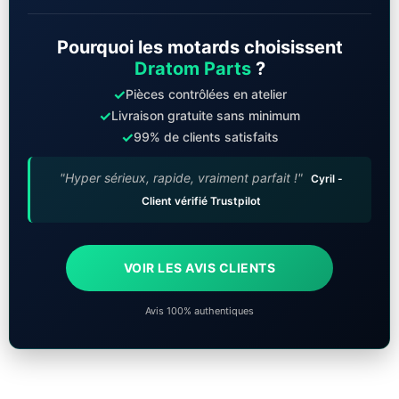
Pourquoi les motards choisissent
Dratom Parts
?
✓
Pièces contrôlées en atelier
✓
Livraison gratuite sans minimum
✓
99% de clients satisfaits
"Hyper sérieux, rapide, vraiment parfait !"
Cyril -
Client vérifié Trustpilot
VOIR LES AVIS CLIENTS
Avis 100% authentiques