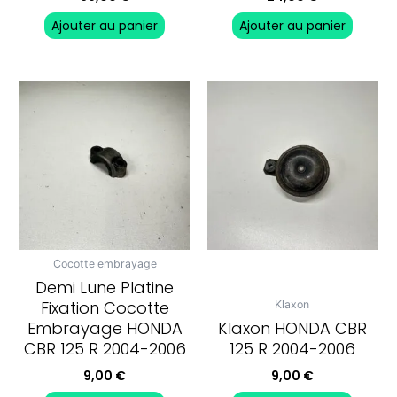
Ajouter au panier
Ajouter au panier
Cocotte embrayage
Demi Lune Platine
Fixation Cocotte
Klaxon
Embrayage HONDA
Klaxon HONDA CBR
CBR 125 R 2004-2006
125 R 2004-2006
9,00
€
9,00
€