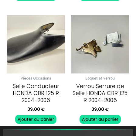
Pièces Occasions
Loquet et verrou
Selle Conducteur
Verrou Serrure de
HONDA CBR 125 R
Selle HONDA CBR 125
2004-2006
R 2004-2006
39,00
€
39,00
€
Ajouter au panier
Ajouter au panier