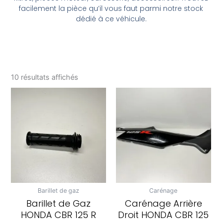
facilement la pièce qu’il vous faut parmi notre stock
dédié à ce véhicule.
10 résultats affichés
Barillet de gaz
Carénage
Barillet de Gaz
Carénage Arrière
HONDA CBR 125 R
Droit HONDA CBR 125