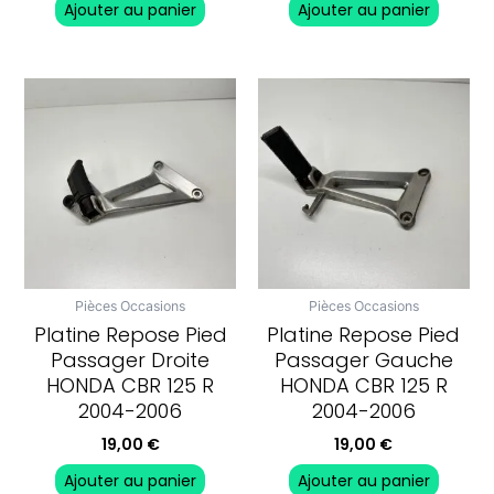
Ajouter au panier
Ajouter au panier
Pièces Occasions
Pièces Occasions
Platine Repose Pied
Platine Repose Pied
Passager Droite
Passager Gauche
HONDA CBR 125 R
HONDA CBR 125 R
2004-2006
2004-2006
19,00
€
19,00
€
Ajouter au panier
Ajouter au panier