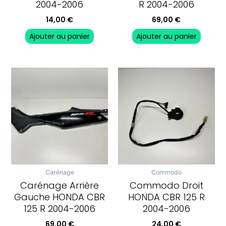
2004-2006
R 2004-2006
14,00
€
69,00
€
Ajouter au panier
Ajouter au panier
Carénage
Commodo
Carénage Arrière
Commodo Droit
Gauche HONDA CBR
HONDA CBR 125 R
125 R 2004-2006
2004-2006
69,00
€
24,00
€