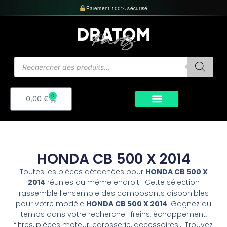
Aller
Paiement 100% sécurisé
au
contenu
Recherche
de
produits
0
Panier
0,00
€
HONDA CB 500 X 2014
Toutes les pièces détachées pour
HONDA CB 500 X
2014
réunies au même endroit ! Cette sélection
rassemble l’ensemble des composants disponibles
pour votre modèle
HONDA CB 500 X 2014
. Gagnez du
temps dans votre recherche : freins, échappement,
filtres, pièces moteur, carosserie, accessoires… Trouvez