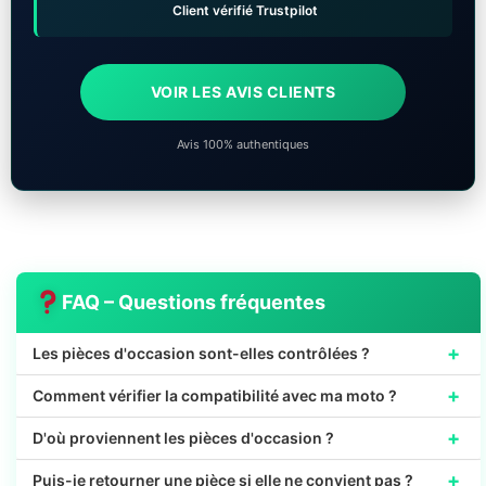
Client vérifié Trustpilot
VOIR LES AVIS CLIENTS
Avis 100% authentiques
FAQ – Questions fréquentes
+
Les pièces d'occasion sont-elles contrôlées ?
+
Comment vérifier la compatibilité avec ma moto ?
+
D'où proviennent les pièces d'occasion ?
+
Puis-je retourner une pièce si elle ne convient pas ?