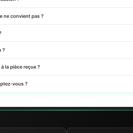
le ne convient pas ?
?
n ?
à la pièce reçue ?
ptez-vous ?