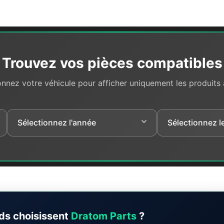
Trouvez vos pièces compatibles
onnez votre véhicule pour afficher uniquement les produits
ds choisissent
Dratom Parts
?