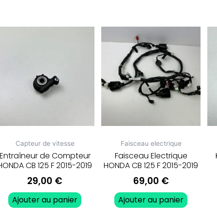
Capteur de vitesse
Faisceau electrique
Entraîneur de Compteur
Faisceau Electrique
HONDA CB 125 F 2015-2019
HONDA CB 125 F 2015-2019
29,00
€
69,00
€
Ajouter au panier
Ajouter au panier