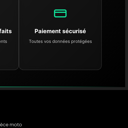
faits
Paiement sécurisé
ents
Toutes vos données protégées
ièce moto