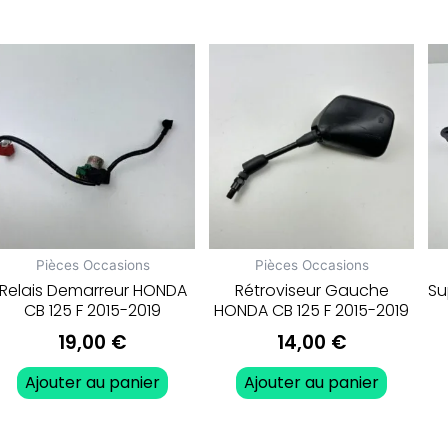
Pièces Occasions
Pièces Occasions
Relais Demarreur HONDA
Rétroviseur Gauche
Su
CB 125 F 2015-2019
HONDA CB 125 F 2015-2019
19,00
€
14,00
€
Ajouter au panier
Ajouter au panier