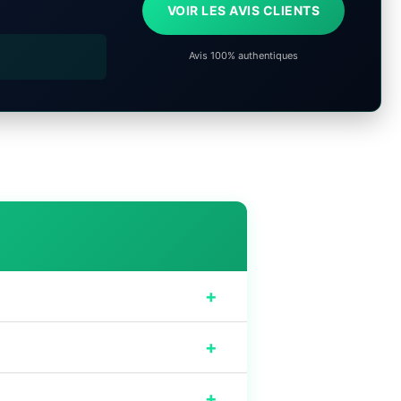
VOIR LES AVIS CLIENTS
Avis 100% authentiques
+
+
+