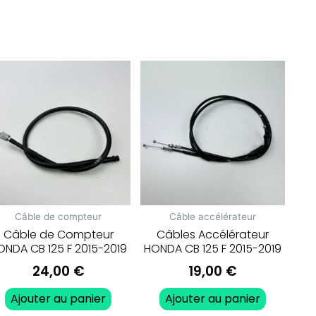
Câble de compteur
Câble accélérateur
Câble de Compteur
Câbles Accélérateur
ONDA CB 125 F 2015-2019
HONDA CB 125 F 2015-2019
24,00
€
19,00
€
Ajouter au panier
Ajouter au panier