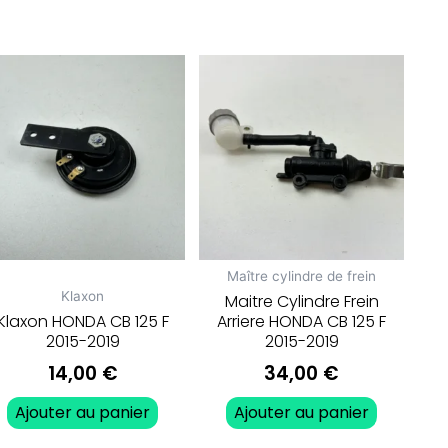
Maître cylindre de frein
Klaxon
Maitre Cylindre Frein
Klaxon HONDA CB 125 F
Arriere HONDA CB 125 F
2015-2019
2015-2019
14,00
€
34,00
€
Ajouter au panier
Ajouter au panier