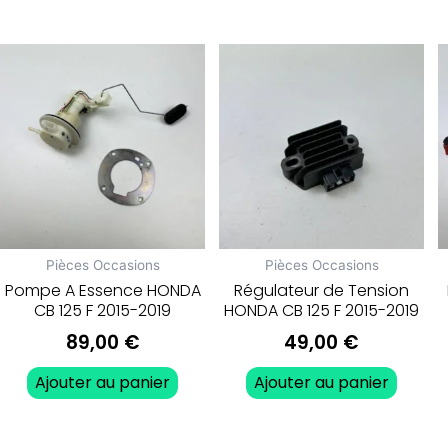
Pièces Occasions
Pièces Occasions
Pompe A Essence HONDA
Régulateur de Tension
CB 125 F 2015-2019
HONDA CB 125 F 2015-2019
89,00
€
49,00
€
Ajouter au panier
Ajouter au panier