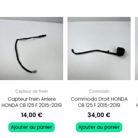
Capteur de frein
Commodo
Capteur Frein Arriere
Commodo Droit HONDA
HONDA CB 125 F 2015-2019
CB 125 F 2015-2019
14,00
€
34,00
€
Ajouter au panier
Ajouter au panier