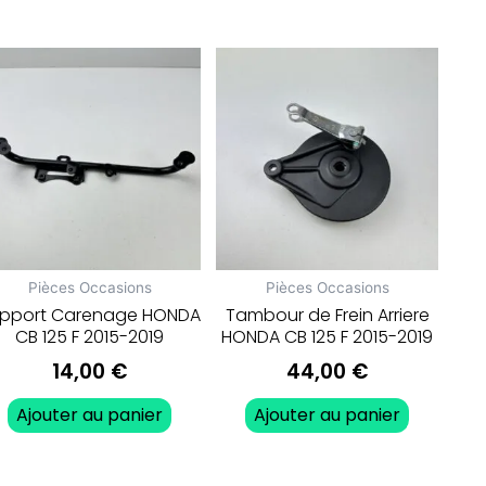
Pièces Occasions
Pièces Occasions
pport Carenage HONDA
Tambour de Frein Arriere
CB 125 F 2015-2019
HONDA CB 125 F 2015-2019
14,00
€
44,00
€
Ajouter au panier
Ajouter au panier