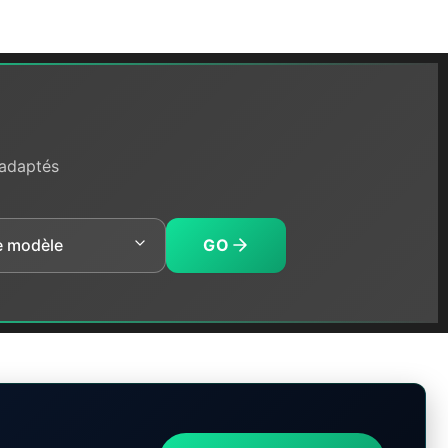
 adaptés
GO