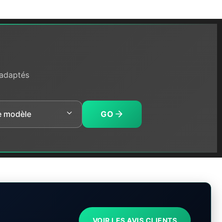
 adaptés
GO
VOIR LES AVIS CLIENTS