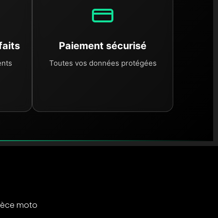
faits
Paiement sécurisé
ents
Toutes vos données protégées
ièce moto