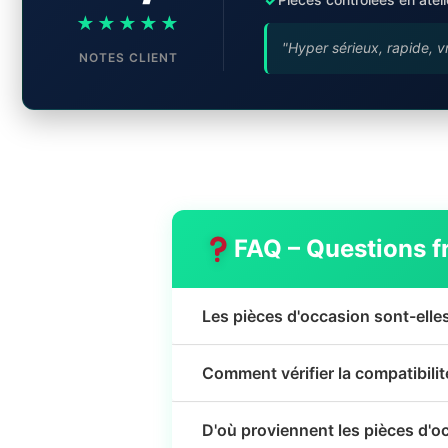
★★★★★
"Hyper sérieux, rapide, v
NOTES CLIENT
FAQ – Questions f
Les pièces d'occasion sont-elle
Comment vérifier la compatibili
D'où proviennent les pièces d'o