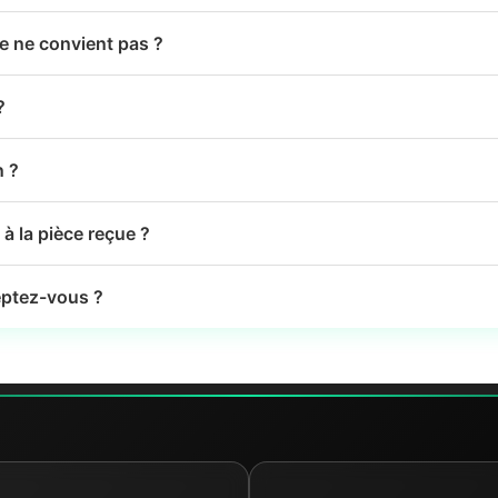
le ne convient pas ?
?
n ?
à la pièce reçue ?
ptez-vous ?