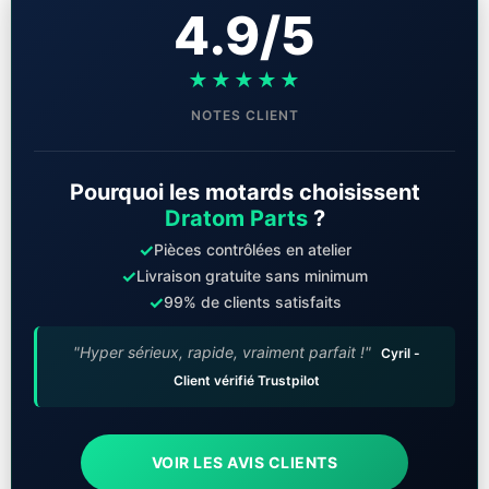
4.9/5
★★★★★
NOTES CLIENT
Pourquoi les motards choisissent
Dratom Parts
?
✓
Pièces contrôlées en atelier
✓
Livraison gratuite sans minimum
✓
99% de clients satisfaits
"Hyper sérieux, rapide, vraiment parfait !"
Cyril -
Client vérifié Trustpilot
VOIR LES AVIS CLIENTS