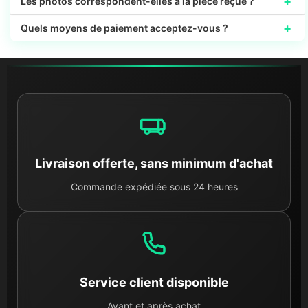
+
Les photos correspondent-elles à la pièce reçue ?
+
Quels moyens de paiement acceptez-vous ?
Livraison offerte, sans minimum d'achat
Commande expédiée sous 24 heures
Service client disponible
Avant et après achat