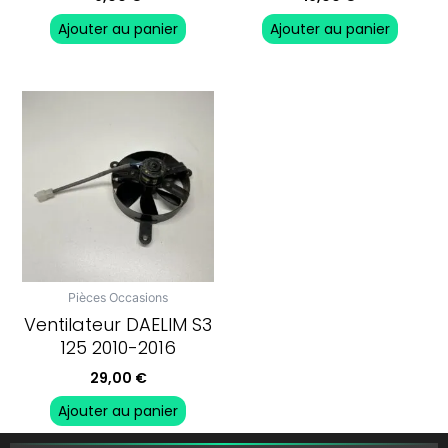
Ajouter au panier
Ajouter au panier
Pièces Occasions
Ventilateur DAELIM S3
125 2010-2016
29,00
€
Ajouter au panier