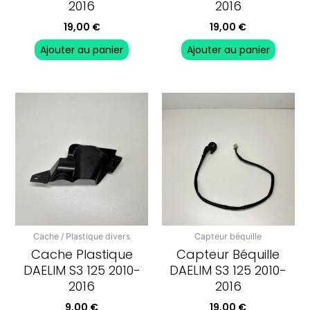
2016
2016
19,00
€
19,00
€
Ajouter au panier
Ajouter au panier
Cache / Plastique divers
Capteur béquille
Cache Plastique
Capteur Béquille
DAELIM S3 125 2010-
DAELIM S3 125 2010-
2016
2016
9,00
€
19,00
€