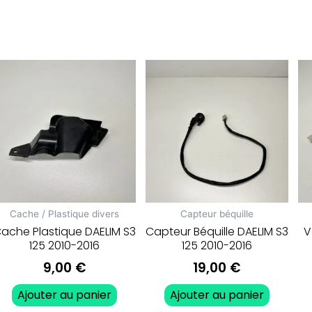
Cache / Plastique divers
Capteur béquille
ache Plastique DAELIM S3
Capteur Béquille DAELIM S3
V
125 2010-2016
125 2010-2016
9,00
€
19,00
€
Ajouter au panier
Ajouter au panier