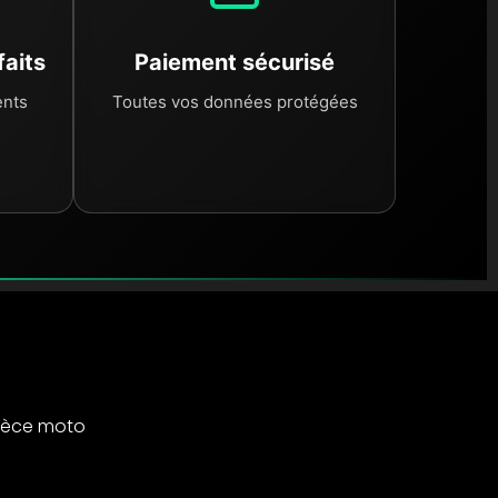
faits
Paiement sécurisé
ents
Toutes vos données protégées
ièce moto