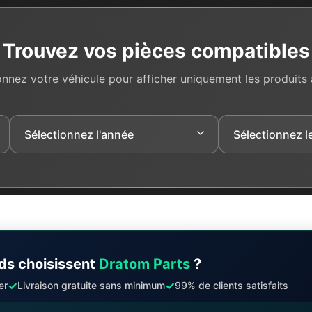
Trouvez vos pièces compatibles
onnez votre véhicule pour afficher uniquement les produits
ds choisissent
Dratom Parts
?
✓
✓
er
Livraison gratuite sans minimum
99% de clients satisfaits