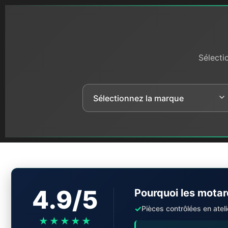
Sélecti
4.9/5
Pourquoi les motar
✓
Pièces contrôlées en ateli
★★★★★