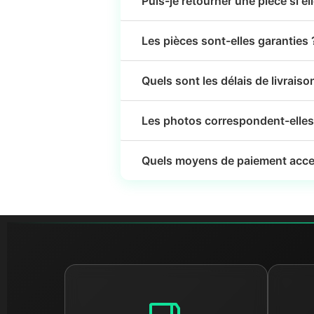
Puis-je retourner une pièce si el
Les pièces sont-elles garanties 
Quels sont les délais de livraiso
Les photos correspondent-elles 
Quels moyens de paiement acce