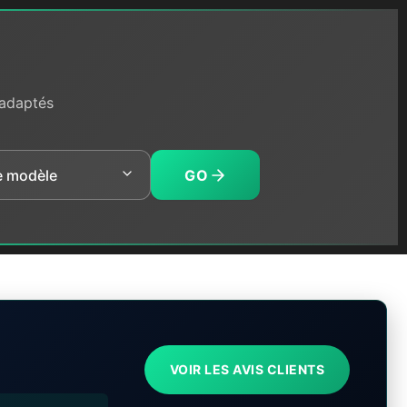
 adaptés
GO
VOIR LES AVIS CLIENTS