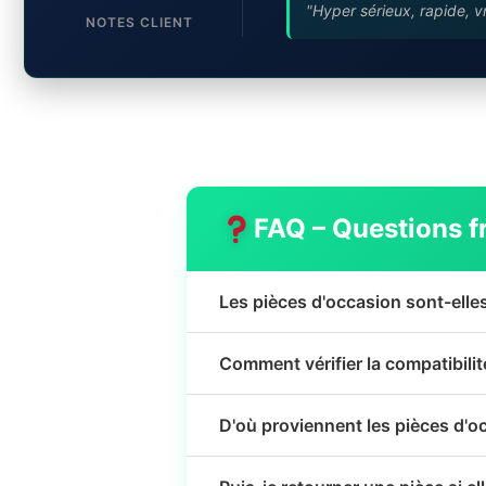
"Hyper sérieux, rapide, v
NOTES CLIENT
FAQ – Questions f
Les pièces d'occasion sont-elle
Comment vérifier la compatibili
D'où proviennent les pièces d'o