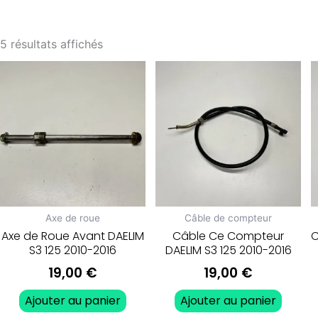
5 résultats affichés
Axe de roue
Câble de compteur
Axe de Roue Avant DAELIM
Câble Ce Compteur
C
S3 125 2010-2016
DAELIM S3 125 2010-2016
19,00
€
19,00
€
Ajouter au panier
Ajouter au panier