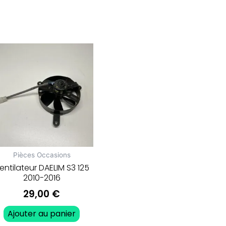
Pièces Occasions
entilateur DAELIM S3 125
2010-2016
29,00
€
Ajouter au panier