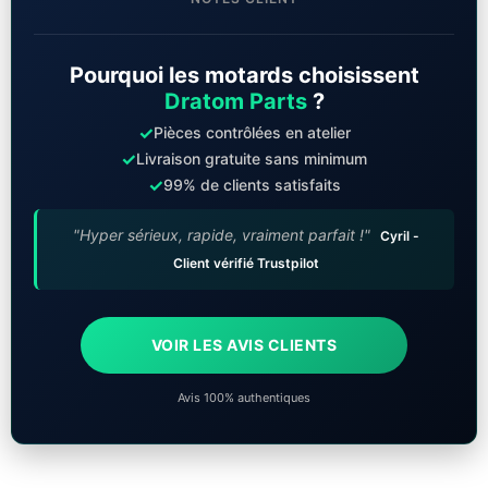
Pourquoi les motards choisissent
Dratom Parts
?
✓
Pièces contrôlées en atelier
✓
Livraison gratuite sans minimum
✓
99% de clients satisfaits
"Hyper sérieux, rapide, vraiment parfait !"
Cyril -
Client vérifié Trustpilot
VOIR LES AVIS CLIENTS
Avis 100% authentiques