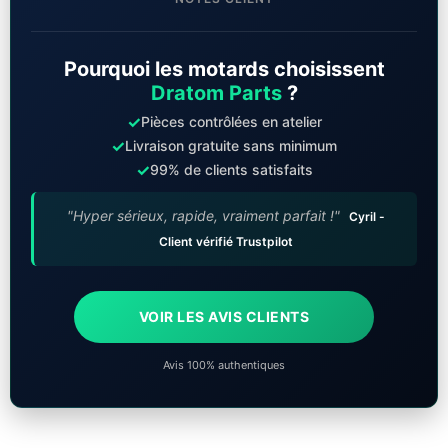
Pourquoi les motards choisissent
Dratom Parts
?
✓
Pièces contrôlées en atelier
✓
Livraison gratuite sans minimum
✓
99% de clients satisfaits
"Hyper sérieux, rapide, vraiment parfait !"
Cyril -
Client vérifié Trustpilot
VOIR LES AVIS CLIENTS
Avis 100% authentiques