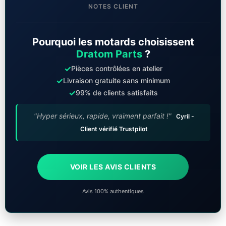
NOTES CLIENT
Pourquoi les motards choisissent
Dratom Parts
?
✓
Pièces contrôlées en atelier
✓
Livraison gratuite sans minimum
✓
99% de clients satisfaits
"Hyper sérieux, rapide, vraiment parfait !"
Cyril -
Client vérifié Trustpilot
VOIR LES AVIS CLIENTS
Avis 100% authentiques