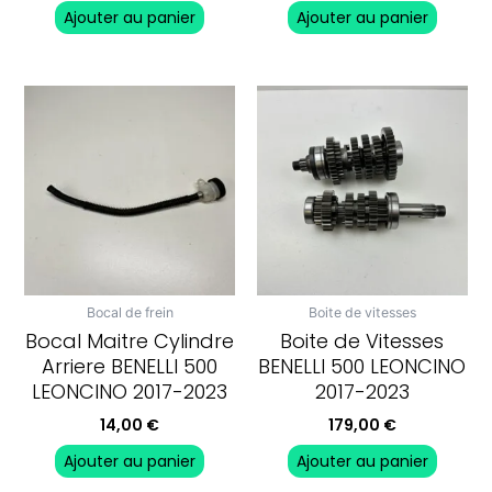
Ajouter au panier
Ajouter au panier
Bocal de frein
Boite de vitesses
Bocal Maitre Cylindre
Boite de Vitesses
Arriere BENELLI 500
BENELLI 500 LEONCINO
LEONCINO 2017-2023
2017-2023
14,00
€
179,00
€
Ajouter au panier
Ajouter au panier