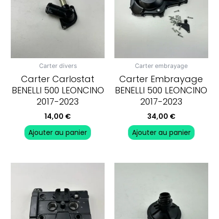
Carter divers
Carter embrayage
Carter Carlostat
Carter Embrayage
BENELLI 500 LEONCINO
BENELLI 500 LEONCINO
2017-2023
2017-2023
14,00
€
34,00
€
Ajouter au panier
Ajouter au panier