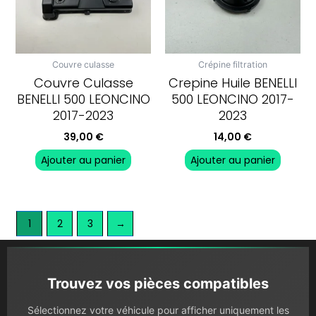
Couvre culasse
Crépine filtration
Couvre Culasse
Crepine Huile BENELLI
BENELLI 500 LEONCINO
500 LEONCINO 2017-
2017-2023
2023
39,00
€
14,00
€
Ajouter au panier
Ajouter au panier
1
2
3
→
Trouvez vos pièces compatibles
Sélectionnez votre véhicule pour afficher uniquement les