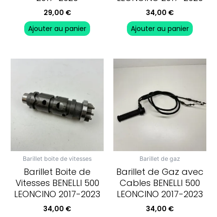
29,00
€
34,00
€
Ajouter au panier
Ajouter au panier
Barillet boite de vitesses
Barillet de gaz
Barillet Boite de
Barillet de Gaz avec
Vitesses BENELLI 500
Cables BENELLI 500
LEONCINO 2017-2023
LEONCINO 2017-2023
34,00
€
34,00
€