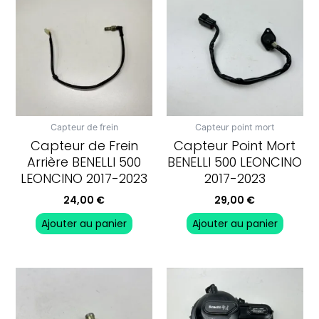
Capteur de frein
Capteur point mort
Capteur de Frein
Capteur Point Mort
Arrière BENELLI 500
BENELLI 500 LEONCINO
LEONCINO 2017-2023
2017-2023
24,00
€
29,00
€
Ajouter au panier
Ajouter au panier