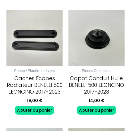
Cache / Plastique divers
Pièces Occasions
Caches Ecopes
Capot Conduit Huile
Radiateur BENELLI 500
BENELLI 500 LEONCINO
LEONCINO 2017-2023
2017-2023
19,00
€
14,00
€
Ajouter au panier
Ajouter au panier