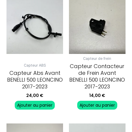
Capteur de frein
Capteur Contacteur
Capteur ABS
Capteur Abs Avant
de Frein Avant
BENELLI 500 LEONCINO
BENELLI 500 LEONCINO
2017-2023
2017-2023
24,00
€
14,00
€
Ajouter au panier
Ajouter au panier