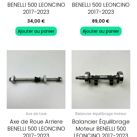
BENELLI 500 LEONCINO
BENELLI 500 LEONCINO
2017-2023
2017-2023
34,00
€
89,00
€
Ajouter au panier
Ajouter au panier
Axe de roue
Balancier équilibrage moteur
Axe de Roue Arriere
Balancier Équilibrage
BENELLI 500 LEONCINO
Moteur BENELLI 500
2017-2023
LEONCINO 2017-2023