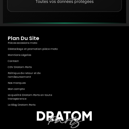
Toutes vos données protégées
Plan Du Site
Pièces occasions moto
Déstockage et promotion pièce moto
Mentions Légales
Contact
CGV Dratom Parts
Politique de retour et de
remboursement
Nos marques
Mon compte
La qualité Dratom Parts en toute
transparence
Le Blog Dratom Parts