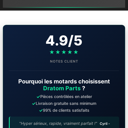
4.9/5
★★★★★
NOTES CLIENT
Pourquoi les motards choisissent
Dratom Parts
?
✓
Pièces contrôlées en atelier
✓
Livraison gratuite sans minimum
✓
99% de clients satisfaits
"Hyper sérieux, rapide, vraiment parfait !"
Cyril -