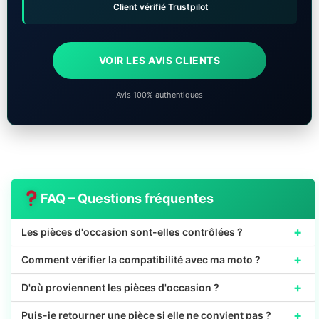
Client vérifié Trustpilot
VOIR LES AVIS CLIENTS
Avis 100% authentiques
FAQ – Questions fréquentes
+
Les pièces d'occasion sont-elles contrôlées ?
+
Comment vérifier la compatibilité avec ma moto ?
+
D'où proviennent les pièces d'occasion ?
+
Puis-je retourner une pièce si elle ne convient pas ?