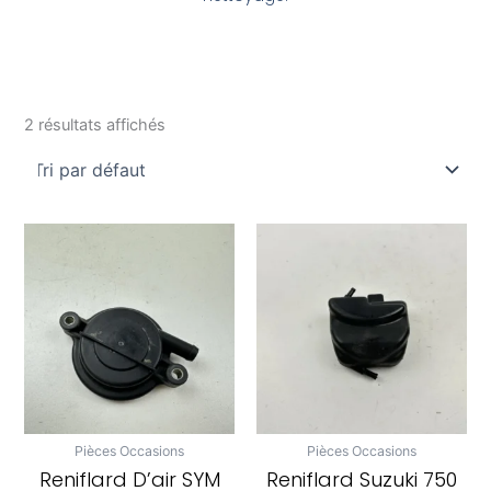
2 résultats affichés
Pièces Occasions
Pièces Occasions
Reniflard D’air SYM
Reniflard Suzuki 750