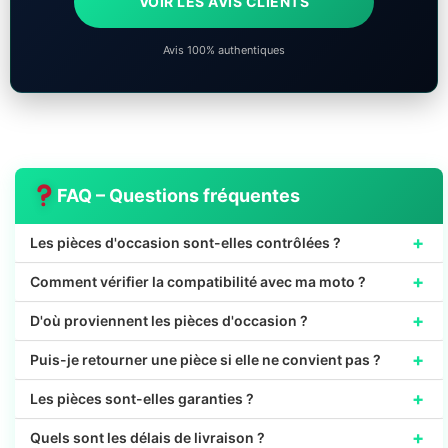
VOIR LES AVIS CLIENTS
Avis 100% authentiques
FAQ – Questions fréquentes
+
Les pièces d'occasion sont-elles contrôlées ?
+
Comment vérifier la compatibilité avec ma moto ?
+
D'où proviennent les pièces d'occasion ?
+
Puis-je retourner une pièce si elle ne convient pas ?
+
Les pièces sont-elles garanties ?
+
Quels sont les délais de livraison ?