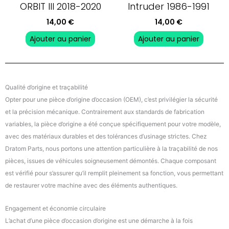
ORBIT III 2018-2020
Intruder 1986-1991
14,00
€
14,00
€
Ajouter au panier
Ajouter au panier
Qualité d’origine et traçabilité
Opter pour une pièce d’origine d’occasion (OEM), c’est privilégier la sécurité
et la précision mécanique. Contrairement aux standards de fabrication
variables, la pièce d’origine a été conçue spécifiquement pour votre modèle,
avec des matériaux durables et des tolérances d’usinage strictes. Chez
Dratom Parts, nous portons une attention particulière à la traçabilité de nos
pièces, issues de véhicules soigneusement démontés. Chaque composant
est vérifié pour s’assurer qu’il remplit pleinement sa fonction, vous permettant
de restaurer votre machine avec des éléments authentiques.
Engagement et économie circulaire
L’achat d’une pièce d’occasion d’origine est une démarche à la fois