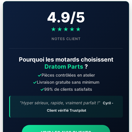
4.9/5
★★★★★
NOTES CLIENT
Pourquoi les motards choisissent
Dratom Parts
?
✓
Pièces contrôlées en atelier
✓
Livraison gratuite sans minimum
✓
99% de clients satisfaits
"Hyper sérieux, rapide, vraiment parfait !"
Cyril -
Client vérifié Trustpilot