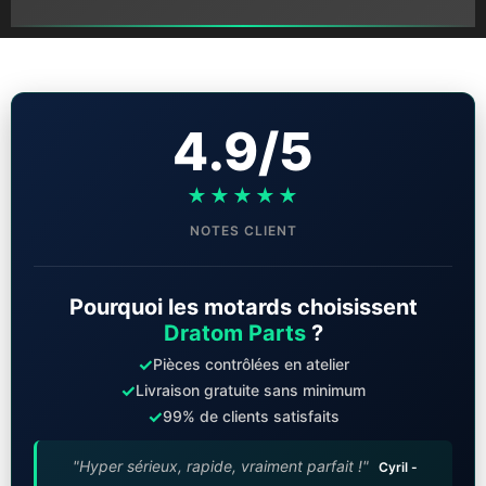
4.9/5
★★★★★
NOTES CLIENT
Pourquoi les motards choisissent
Dratom Parts
?
✓
Pièces contrôlées en atelier
✓
Livraison gratuite sans minimum
✓
99% de clients satisfaits
"Hyper sérieux, rapide, vraiment parfait !"
Cyril -