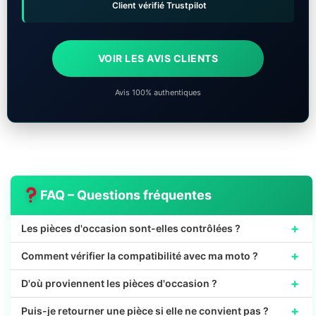
Client vérifié Trustpilot
VOIR LES AVIS CLIENTS
Avis 100% authentiques
FAQ – Questions fréquentes
+
Les pièces d'occasion sont-elles contrôlées ?
+
Comment vérifier la compatibilité avec ma moto ?
+
D'où proviennent les pièces d'occasion ?
+
Puis-je retourner une pièce si elle ne convient pas ?