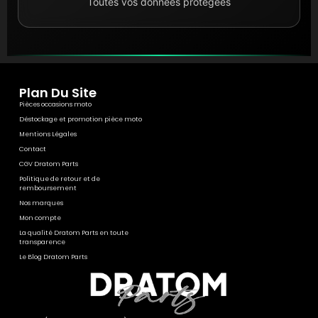
Toutes vos données protégées
Plan Du Site
Pièces occasions moto
Déstockage et promotion pièce moto
Mentions Légales
Contact
CGV Dratom Parts
Politique de retour et de
remboursement
Nos marques
Mon compte
La qualité Dratom Parts en toute
transparence
Le Blog Dratom Parts