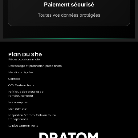
Paiement sécurisé
Toutes vos données protégées
Plan Du Site
Pièces occasions moto
Déstockage et promotion pièce moto
Mentions Légales
Contact
CGV Dratom Parts
Politique de retour et de
remboursement
Nos marques
Mon compte
La qualité Dratom Parts en toute
transparence
Le Blog Dratom Parts