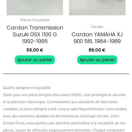
Pièces Occasions
Cardan Transmission
Cardan
Suzuki GSX 1100 G
Cardan YAMAHA XJ
1992-1995
900 58L 1984-1989
59,00
€
89,00
€
Ajouter au panier
Ajouter au panier
Qualité d’origine et traçabilité
Opter pour une pièce d’origine d’occasion (OEM), c’est privilégier la sécurité
et la précision mécanique. Contrairement aux standards de fabrication
variables, la pièce d’origine a été conçue spécifiquement pour votre modèle,
avec des matériaux durables et des tolérances d’usinage strictes. Chez
Dratom Parts, nous portons une attention particulière à la traçabilité de nos
pièces, issues de véhicules soigneusement démontés. Chaque composant