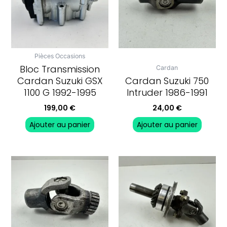
Pièces Occasions
Bloc Transmission
Cardan
Cardan Suzuki GSX
Cardan Suzuki 750
1100 G 1992-1995
Intruder 1986-1991
199,00
€
24,00
€
Ajouter au panier
Ajouter au panier