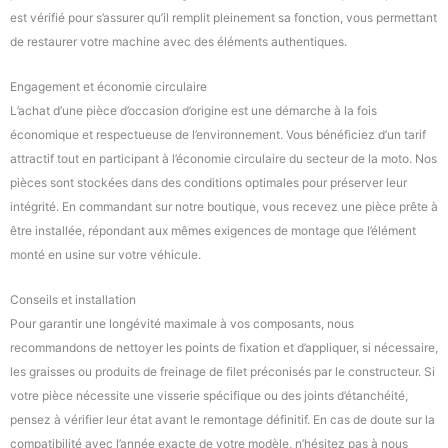
est vérifié pour s’assurer qu’il remplit pleinement sa fonction, vous permettant
de restaurer votre machine avec des éléments authentiques.
Engagement et économie circulaire
L’achat d’une pièce d’occasion d’origine est une démarche à la fois
économique et respectueuse de l’environnement. Vous bénéficiez d’un tarif
attractif tout en participant à l’économie circulaire du secteur de la moto. Nos
pièces sont stockées dans des conditions optimales pour préserver leur
intégrité. En commandant sur notre boutique, vous recevez une pièce prête à
être installée, répondant aux mêmes exigences de montage que l’élément
monté en usine sur votre véhicule.
Conseils et installation
Pour garantir une longévité maximale à vos composants, nous
recommandons de nettoyer les points de fixation et d’appliquer, si nécessaire,
les graisses ou produits de freinage de filet préconisés par le constructeur. Si
votre pièce nécessite une visserie spécifique ou des joints d’étanchéité,
pensez à vérifier leur état avant le remontage définitif. En cas de doute sur la
compatibilité avec l’année exacte de votre modèle, n’hésitez pas à nous