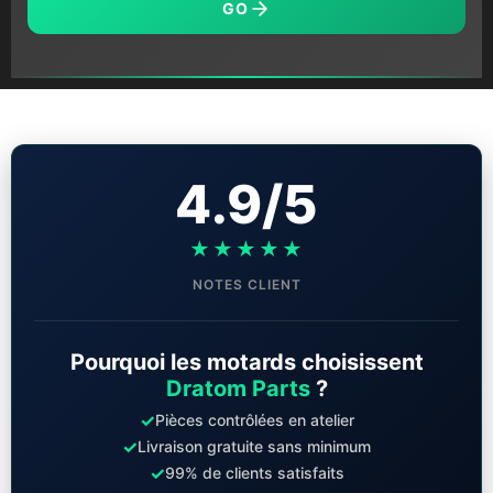
GO
4.9/5
★★★★★
NOTES CLIENT
Pourquoi les motards choisissent
Dratom Parts
?
✓
Pièces contrôlées en atelier
✓
Livraison gratuite sans minimum
✓
99% de clients satisfaits