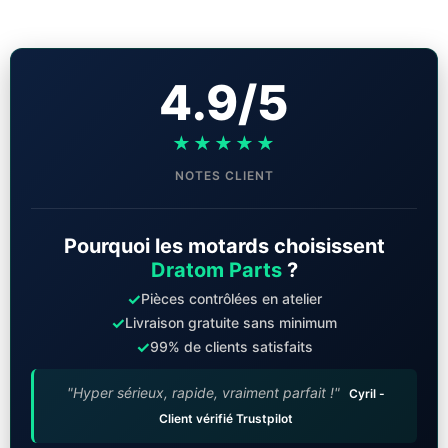
4.9/5
★★★★★
NOTES CLIENT
Pourquoi les motards choisissent
Dratom Parts
?
✓
Pièces contrôlées en atelier
✓
Livraison gratuite sans minimum
✓
99% de clients satisfaits
"Hyper sérieux, rapide, vraiment parfait !"
Cyril -
Client vérifié Trustpilot