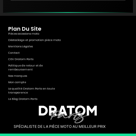
Plan Du Site
Pièces occasions moto
Déstockage et promotion pièce moto
Mentions Légales
Contact
CGV Dratom Parts
Politique de retour et de
remboursement
Nos marques
Mon compte
La qualité Dratom Parts en toute
transparence
Le Blog Dratom Parts
SPÉCIALISTE DE LA PIÈCE MOTO AU MEILLEUR PRIX