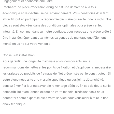
Engagement et économie circulaire
L’achat d’une pièce d’occasion d’origine est une démarche à la fois
économique et respectueuse de l’environnement. Vous bénéficiez d’un tarif
attractif tout en participant à l’économie circulaire du secteur de la moto. Nos
pièces sont stockées dans des conditions optimales pour préserver leur
intégrité. En commandant sur notre boutique, vous recevez une pièce prête à
être installée, répondant aux mêmes exigences de montage que l’élément
monté en usine sur votre véhicule.
Conseils et installation
Pour garantir une longévité maximale à vos composants, nous
recommandons de nettoyer les points de fixation et d’appliquer, si nécessaire,
les graisses ou produits de freinage de filet préconisés par le constructeur. Si
votre pièce nécessite une visserie spécifique ou des joints d’étanchéité,
pensez à vérifier leur état avant le remontage définitif. En cas de doute sur la
compatibilité avec l’année exacte de votre modèle, n’hésitez pas à nous
contacter : notre expertise est à votre service pour vous aider à faire le bon
choix technique.