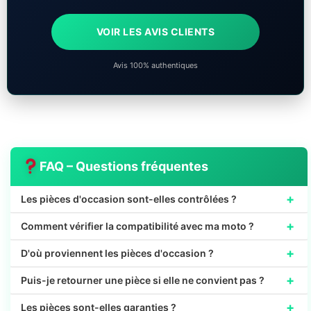
VOIR LES AVIS CLIENTS
Avis 100% authentiques
FAQ – Questions fréquentes
+
Les pièces d'occasion sont-elles contrôlées ?
+
Comment vérifier la compatibilité avec ma moto ?
+
D'où proviennent les pièces d'occasion ?
+
Puis-je retourner une pièce si elle ne convient pas ?
+
Les pièces sont-elles garanties ?