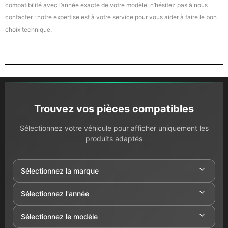
compatibilité avec l’année exacte de votre modèle, n’hésitez pas à nous
contacter : notre expertise est à votre service pour vous aider à faire le bon
choix technique.
Trouvez vos pièces compatibles
Sélectionnez votre véhicule pour afficher uniquement les
produits adaptés