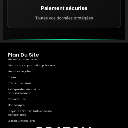
Paiement sécurisé
Toutes vos données protégées
Plan Du Site
Pièces occasions moto
Déstockage et promotion pièce moto
Mentions Légales
Contact
CGV Dratom Parts
Politique de retour et de
remboursement
Nos marques
Mon compte
La qualité Dratom Parts en toute
transparence
Le Blog Dratom Parts