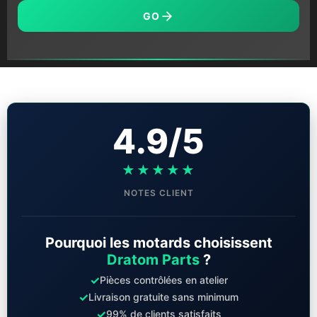
GO
4.9/5
★★★★★
NOTES CLIENT
Pourquoi les motards choisissent
Dratom Parts
?
✓
Pièces contrôlées en atelier
✓
Livraison gratuite sans minimum
✓
99% de clients satisfaits